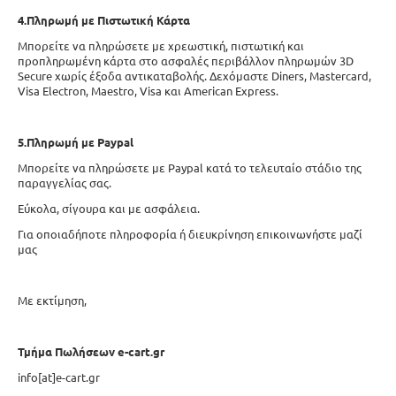
4.
Πληρωμή με Πιστωτική Κάρτα
Μπορείτε να πληρώσετε με χρεωστική, πιστωτική και
προπληρωμένη κάρτα στο ασφαλές περιβάλλον πληρωμών 3D
Secure χωρίς έξοδα αντικαταβολής. Δεχόμαστε Diners, Mastercard,
Visa Electron, Maestro, Visa και American Express.
5.
Πληρωμή με Paypal
Μπορείτε να πληρώσετε με Paypal κατά το τελευταίο στάδιο της
παραγγελίας σας.
Εύκολα, σίγουρα και με ασφάλεια.
Για οποιαδήποτε πληροφορία ή διευκρίνηση επικοινωνήστε μαζί
μας
Με εκτίμηση,
Τμήμα Πωλήσεων e-cart.gr
info[at]e-cart.gr