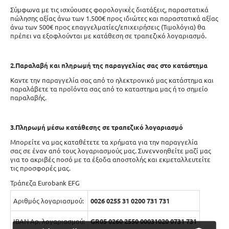
Σύμφωνα με τις ισχύουσες φορολογικές διατάξεις, παραστατικά
πώλησης αξίας άνω των 1.500€ προς ιδιώτες και παραστατικά αξίας
άνω των 500€ προς επαγγελματίες/επιχειρήσεις (Τιμολόγια) θα
πρέπει να εξοφλούνται με κατάθεση σε τραπεζικό λογαριασμό.
2.
Παραλαβή και πληρωμή της παραγγελίας σας στο κατάστημα
Καντε την παραγγελία σας από το ηλεκτρονικό μας κατάστημα και
παραλάβετε τα προϊόντα σας από το καταστημα μας ή το σημείο
παραλαβής.
3.
Πληρωμή μέσω κατάθεσης σε τραπεζικό λογαριασμό
Μπορείτε να μας καταθέτετε τα χρήματα για την παραγγελία
σας σε έναν από τους λογαριασμούς μας. Συνεννοηθείτε μαζί μας
για το ακριβές ποσό με τα έξοδα αποστολής και εκμεταλλευτείτε
τις προσφορές μας.
Τράπεζα Eurobank EFG
Αριθμός λογαριασμού:
0026 0255 31 0200 731 731
IBAN Αρ. λογαριασμού:
GR05 0260 2550 00031020 0731 731