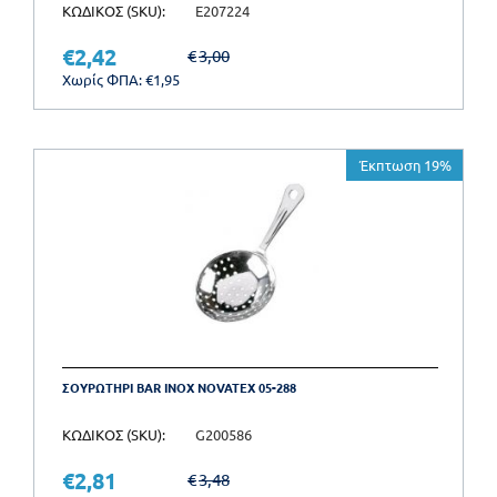
ΚΩΔΙΚΟΣ (SKU):
E207224
€
2,42
€
3,00
Χωρίς ΦΠΑ:
€
1,95
Έκπτωση 19%
ΣΟΥΡΩΤΗΡΙ BAR INOX NOVATEX 05-288
ΚΩΔΙΚΟΣ (SKU):
G200586
€
2,81
€
3,48