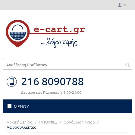
216 8090788
Δευτέρα εώς Παρασκευή: 9:00-21:00
ΜΕΝΟΥ
Αρχική Σελίδα
/
ΜΠΟΥΦΕΣ
/
Οργάνωση Μπαρ
/
Αφροσυλλέκτες