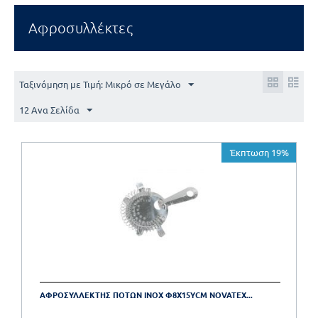
Αφροσυλλέκτες
Ταξινόμηση με Τιμή: Μικρό σε Μεγάλο
12 Ανα Σελίδα
Έκπτωση 19%
ΑΦΡΟΣΥΛΛΕΚΤΗΣ ΠΟΤΩΝ INOX Φ8X15YCM NOVATEX...