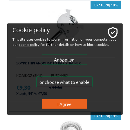
Έκπτωση 19%
Cookie policy
This site uses cookies to store information on your computer. See
our
cookie policy
for further details on how to block cookies.
Απόρριψη
ΣΟΥΡΩΤΗΡΙ AΝΟΞΕΙΔΩΤΟ BAR STRAINER
ΚΩΔΙΚΟΣ (SKU):
EU524482
or choose what to enable
€
9,30
€
11,53
Χωρίς ΦΠΑ:
€
7,50
I Agree
Έκπτωση 19%