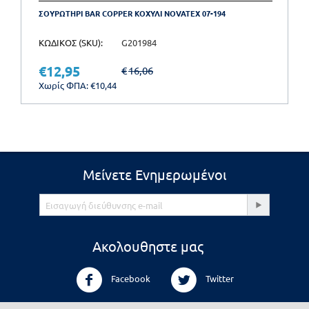
ΣΟΥΡΩΤΗΡΙ BAR COPPER ΚΟΧΥΛΙ NOVATEX 07-194
ΚΩΔΙΚΟΣ (SKU):
G201984
€
12,95
€
16,06
Χωρίς ΦΠΑ:
€
10,44
Μείνετε Ενημερωμένοι
Ακολουθηστε μας
Facebook
Twitter