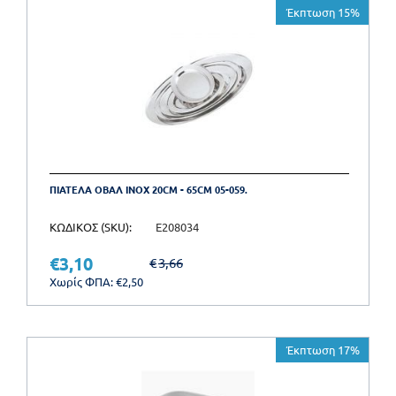
Έκπτωση 15%
ΠΙΑΤΕΛΑ ΟΒΑΛ INOX 20CM - 65CM 05-059.
ΚΩΔΙΚΟΣ (SKU):
E208034
€
3,10
€
3,66
Χωρίς ΦΠΑ:
€
2,50
Έκπτωση 17%