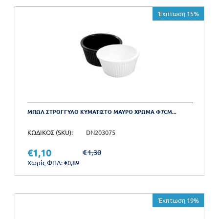
Έκπτωση 15%
ΜΠΩΛ ΣΤΡΟΓΓΥΛΟ ΚΥΜΑΤΙΣΤΟ ΜΑΥΡΟ ΧΡΩΜΑ Φ7CM...
ΚΩΔΙΚΟΣ (SKU):
DN203075
€
1,10
€
1,30
Χωρίς ΦΠΑ:
€
0,89
Έκπτωση 19%