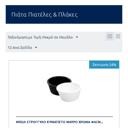
Πιάτα Πιατέλες & Πλάκες
Ταξινόμηση με Τιμή: Μικρό σε Μεγάλο
12 Ανα Σελίδα
Έκπτωση 24%
ΜΠΩΛ ΣΤΡΟΓΓΥΛΟ ΚΥΜΑΤΙΣΤΟ ΜΑΥΡΟ ΧΡΩΜΑ Φ6CM...