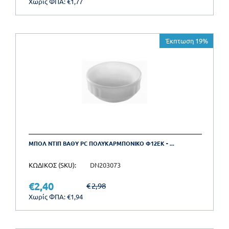
Χωρίς ΦΠΑ:
€
1,77
Έκπτωση 19%
ΜΠΟΛ ΝΤΙΠ ΒΑΘΥ PC ΠΟΛΥΚΑΡΜΠΟΝΙΚΟ Φ12ΕΚ - ...
ΚΩΔΙΚΟΣ (SKU):
DN203073
€
2,40
€
2,98
Χωρίς ΦΠΑ:
€
1,94