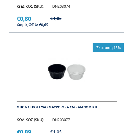
ΚΩΔΙΚΟΣ (SKU):
DN203074
€
0,80
€
1,05
Χωρίς ΦΠΑ:
€
0,65
Έκπτωση 15%
ΜΠΩΛ ΣΤΡΟΓΓΥΛΟ ΜΑΥΡΟ Φ5.6 CM - ΔΙΑΝΟΜΙΚΗ ...
ΚΩΔΙΚΟΣ (SKU):
DN203077
€
0,89
€
1,05