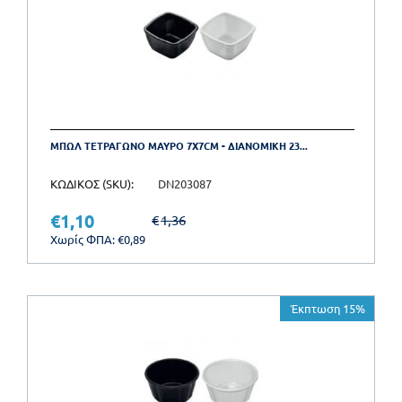
ΜΠΩΛ ΤΕΤΡΑΓΩΝΟ ΜΑΥΡΟ 7X7CM - ΔΙΑΝΟΜΙΚΗ 23...
ΚΩΔΙΚΟΣ (SKU):
DN203087
€
1,10
€
1,36
Χωρίς ΦΠΑ:
€
0,89
Έκπτωση 15%