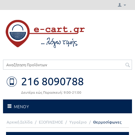
216 8090788
Δευτέρα εώς Παρασκευή: 9:00-21:00
ΜΕΝΟΥ
Αρχική Σελίδα
/
ΕΞΟΠΛΙΣΜΟΣ
/
Υγραέριο
/
Θερμοσίφωνες