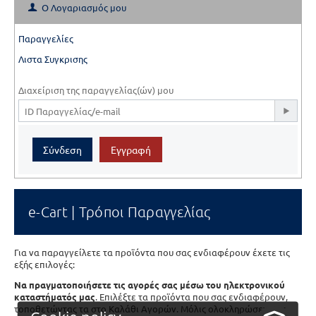
Ο Λογαριασμός μου
Παραγγελίες
Λιστα Συγκρισης
Διαχείριση της παραγγελίας(ών) μου
Σύνδεση
Εγγραφή
e-Cart | Τρόποι Παραγγελίας
Για να παραγγείλετε τα προϊόντα που σας ενδιαφέρουν έχετε τις
εξής επιλογές:
Να πραγματοποιήσετε τις αγορές σας μέσω του ηλεκτρονικού
καταστήματός μας
. Επιλέξτε τα προϊόντα που σας ενδιαφέρουν,
τοποθετώντας τα στο Καλάθι Αγορών. Μόλις ολοκληρώσετε τις