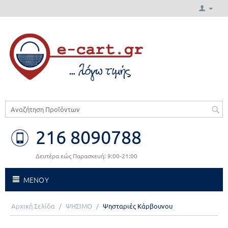
216 8090788
Δευτέρα εώς Παρασκευή: 9:00-21:00
ΜΕΝΟΥ
Αρχική Σελίδα
/
ΨΗΣΙΜΟ
/
Ψησταριές Κάρβουνου