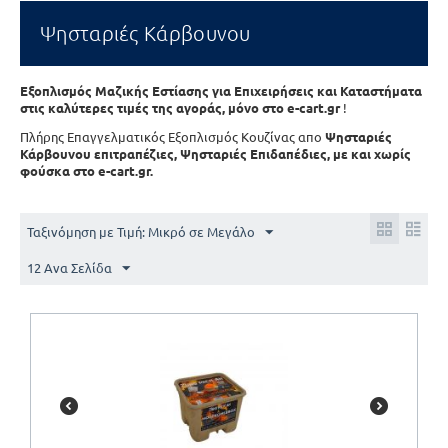
Ψησταριές Κάρβουνου
Εξοπλισμός Μαζικής Εστίασης για Επιχειρήσεις και Καταστήματα
στις καλύτερες τιμές της αγοράς, μόνο στο e-cart.gr
!
Πλήρης Επαγγελματικός Εξοπλισμός Κουζίνας απο
Ψησταριές
Κάρβουνου επιτραπέζιες, Ψησταριές Επιδαπέδιες, με και χωρίς
φούσκα στο e-cart.gr.
Ταξινόμηση με Τιμή: Μικρό σε Μεγάλο
12 Ανα Σελίδα