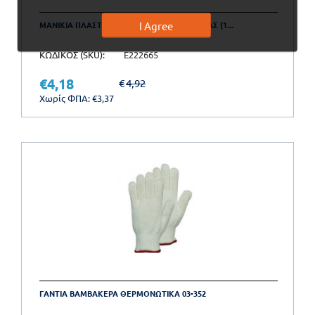
I Agree
ΜΑΝΙΚΙΑ ΠΛΑΣΤΙΚΑ ΜΙΑΣ ΧΡΗΣΗΣ ΓΕΡΜΑΝΙΑΣ (1...
ΚΩΔΙΚΟΣ (SKU):
E222665
€
4,18
€
4,92
Χωρίς ΦΠΑ:
€
3,37
ΓΑΝΤΙΑ ΒΑΜΒΑΚΕΡΑ ΘΕΡΜΟΝΩΤΙΚΑ 03-352