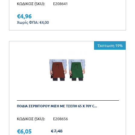
ΚΩΔΙΚΟΣ (SKU):
E208641
€
4,96
Χωρίς ΦΠΑ:
€
4,00
Έκπτωση 19%
ΠΟΔΙΑ ΣΕΡΒΙΤΟΡΟΥ ΜΙΣΗ ΜΕ ΤΣΕΠΗ 65 X 70Y C...
ΚΩΔΙΚΟΣ (SKU):
E208656
€
6,05
€
7,48