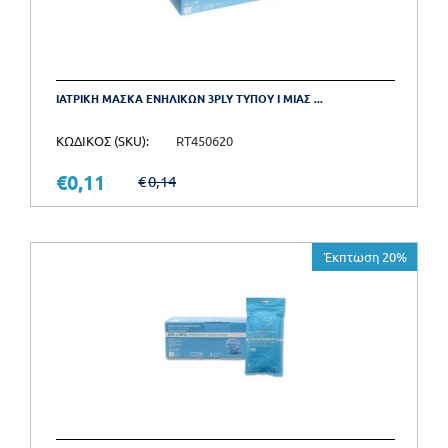
ΙΑΤΡΙΚΗ ΜΑΣΚΑ ΕΝΗΛΙΚΩΝ 3PLY ΤΥΠΟΥ Ι ΜΙΑΣ ...
ΚΩΔΙΚΟΣ (SKU):
RT450620
€
0,11
€
0,14
Έκπτωση 20%