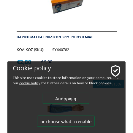
ΙΑΤΡΙΚΗ ΜΑΣΚΑ ΕΝΗΛΙΚΩΝ 3PLY ΤΥΠΟΥ ΙΙ ΜΙΑΣ...
ΚΩΔΙΚΟΣ (SKU):
SY640782
€
2,80
€
5,00
Cookie policy
This site uses cookies to store information on your computer. See
our
cookie policy
for further details on how to block cookies.
Έκπτωση 15%
Απόρριψη
or choose what to enable