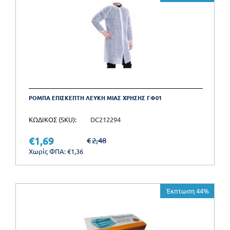
ΡΟΜΠΑ ΕΠΙΣΚΕΠΤΗ ΛΕΥΚΗ ΜΙΑΣ ΧΡΗΣΗΣ ΓΦ01
ΚΩΔΙΚΟΣ (SKU):
DC212294
€
1,69
€
2,48
Χωρίς ΦΠΑ:
€
1,36
Έκπτωση 44%