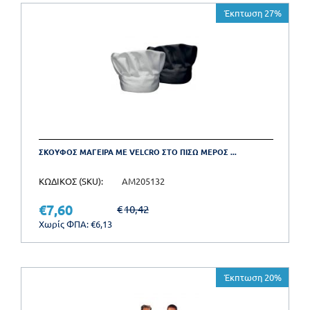
Έκπτωση 27%
ΣΚΟΥΦΟΣ ΜΑΓΕΙΡΑ ΜΕ VELCRO ΣΤΟ ΠΙΣΩ ΜΕΡΟΣ ...
ΚΩΔΙΚΟΣ (SKU):
AM205132
€
7,60
€
10,42
Χωρίς ΦΠΑ:
€
6,13
Έκπτωση 20%