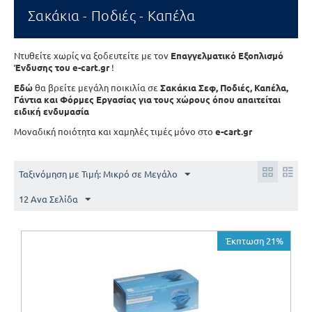
Σακάκια - Ποδιές - Καπέλα
Ντυθείτε χωρίς να ξοδευτείτε με τον
Επαγγελματικό Εξοπλισμό
Ένδυσης του e-cart.gr
!
Εδώ
θα βρείτε μεγάλη ποικιλία σε
Σακάκια Σεφ, Ποδιές, Καπέλα,
Γάντια και Φόρμες Εργασίας για τους χώρους όπου απαιτείται
ειδική ενδυμασία
Μοναδική ποιότητα και χαμηλές τιμές μόνο στο
e-cart.gr
Ταξινόμηση με Τιμή: Μικρό σε Μεγάλο
12 Ανα Σελίδα
Έκπτωση 21%