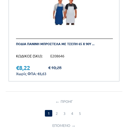
ΠΟΔΙΑ ΠΑΝΙΝΗ ΜΠΡΟΣΤΕΛΑ ΜΕ ΤΣΕΠΗ 65 X 90Y ...
ΚΩΔΙΚΟΣ (SKU):
E208646
€
8,22
€
10,28
Χωρίς ΦΠΑ:
€
6,63
ΠΡΟΗΓ
1
2
3
4
5
ΕΠΟΜΕΝΟ