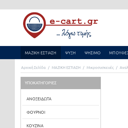
ΜΑΖΙΚΗ ΕΣΤΙΑΣΗ
ΨΥΞΗ
ΨΗΣΙΜΟ
ΜΠΟΥΦΕ
Αρχική Σελίδα
/
ΜΑΖΙΚΗ ΕΣΤΙΑΣΗ
/
Μικροσυσκευές
/
Ανα
ΥΠΟΚΑΤΗΓΟΡΙΕΣ
ΑΝΟΞΕΙΔΩΤΑ
ΦΟΥΡΝΟΙ
ΚΟΥΖΙΝΑ