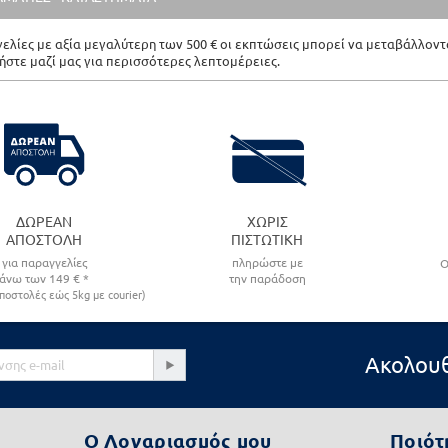
γελίες με αξία μεγαλύτερη των 500 € οι εκπτώσεις μπορεί να μεταβάλλοντα
ήστε μαζί μας για περισσότερες λεπτομέρειες.
ΔΩΡΕΑΝ
ΧΩΡΙΣ
ΑΠΟΣΤΟΛΗ
ΠΙΣΤΩΤΙΚΗ
για παραγγελίες
πληρώστε με
O
άνω των
149
€ *
την παράδοση
ποστολές εώς 5kg με courier)
Ακολουθ
Ο Λογαριασμός μου
Ποιότ