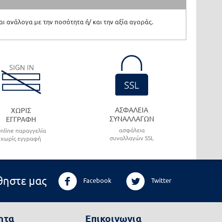
ι ανάλογα με την ποσότητα ή/ και την αξία αγοράς.
ΑΣΦΑΛΕΙΑ
ΧΩΡΙΣ
ΣΥΝΑΛΛΑΓΩΝ
ΕΓΓΡΑΦΗ
ασφάλεια
nline παραγγελία
συναλλαγών SSL
χωρίς εγγραφή
ηστε μας
Facebook
Twitter
ητα
Επικοινωνια