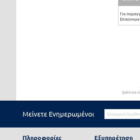
Για παραγ
Επικοινων
(μόνο για α
Μείνετε Ενημερωμένοι
Πληροφορίες
Εξυπηρέτηση