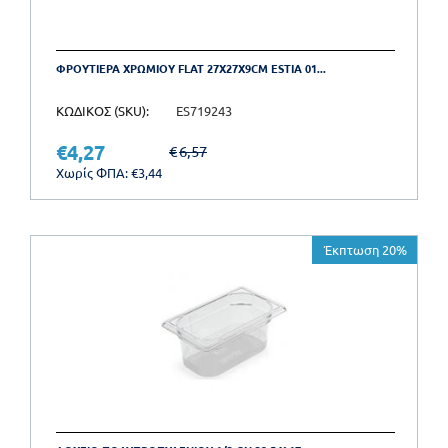
ΦΡΟΥΤΙΕΡΑ ΧΡΩΜΙΟΥ FLAT 27X27X9CM ESTIA 01...
ΚΩΔΙΚΟΣ (SKU):
ES719243
€
4,27
€
6,57
Χωρίς ΦΠΑ:
€
3,44
Έκπτωση 20%