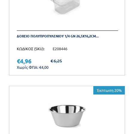
ΔΟΧΕΙΟ ΠΟΛΥΠΡΟΠΥΛΕΝΙΟΥ 1/4 GN 26,5X16,2CM...
ΚΩΔΙΚΟΣ (SKU):
E208446
€
4,96
€
6,25
Χωρίς ΦΠΑ:
€
4,00
Έκπτωση 20%