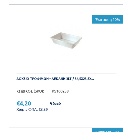
Έκπτωση 20%
ΔΟΧΕΙΟ ΤΡΟΦΙΜΩΝ - ΛΕΚΑΝΗ 3LT / 34,5X23,5X...
ΚΩΔΙΚΟΣ (SKU):
KS100238
€
4,20
€
5,25
Χωρίς ΦΠΑ:
€
3,39
Έκπτωση 20%