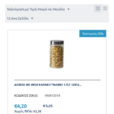
Ταξινόμηση με Τιμή: Μικρό σε Μεγάλο
12 Ανα Σελίδα
Έκπτωση 20%
ΔΟΧΕΙΟ ΜΕ INOX ΚΑΠΑΚΙ ΓΥΑΛΙΝΟ 1.7LT 12X12...
ΚΩΔΙΚΟΣ (SKU):
NV813314
€
4,20
€
5,25
Χωρίς ΦΠΑ:
€
3,38