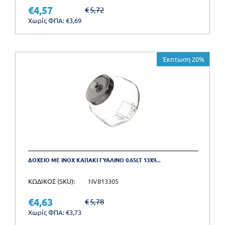
€
4,57
€
5,72
Χωρίς ΦΠΑ:
€
3,69
Έκπτωση 20%
ΔΟΧΕΙΟ ΜΕ INOX ΚΑΠΑΚΙ ΓΥΑΛΙΝΟ 0.65LT 13X9...
ΚΩΔΙΚΟΣ (SKU):
NV813305
€
4,63
€
5,78
Χωρίς ΦΠΑ:
€
3,73