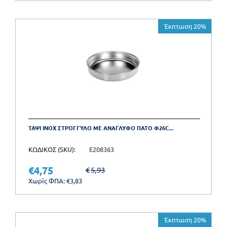
Έκπτωση 20%
ΤΑΨΙ INOX ΣΤΡΟΓΓΥΛΟ ΜΕ ΑΝΑΓΛΥΦΟ ΠΑΤΟ Φ26C...
ΚΩΔΙΚΟΣ (SKU):
E208363
€
4,75
€
5,93
Χωρίς ΦΠΑ:
€
3,83
Έκπτωση 20%