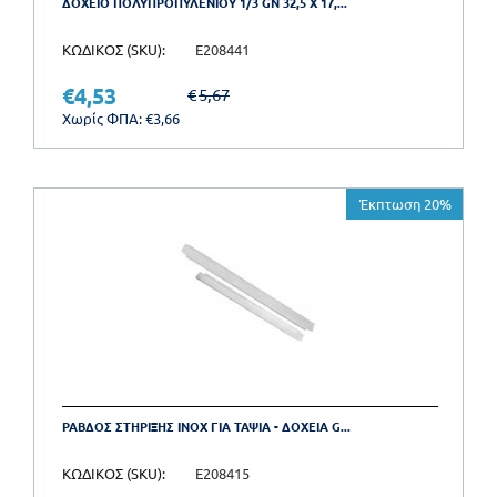
ΔΟΧΕΙΟ ΠΟΛΥΠΡΟΠΥΛΕΝΙΟΥ 1/3 GN 32,5 X 17,...
ΚΩΔΙΚΟΣ (SKU):
E208441
€
4,53
€
5,67
Χωρίς ΦΠΑ:
€
3,66
Έκπτωση 20%
ΡΑΒΔΟΣ ΣΤΗΡΙΞΗΣ INOX ΓΙΑ ΤΑΨΙΑ - ΔΟΧΕΙΑ G...
ΚΩΔΙΚΟΣ (SKU):
E208415