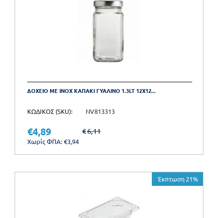
ΔΟΧΕΙΟ ΜΕ INOX ΚΑΠΑΚΙ ΓΥΑΛΙΝΟ 1.3LT 12X12...
ΚΩΔΙΚΟΣ (SKU):
NV813313
€
4,89
€
6,11
Χωρίς ΦΠΑ:
€
3,94
Έκπτωση 21%