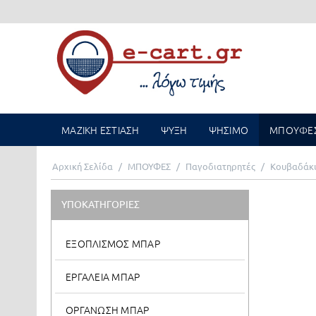
ΜΑΖΙΚΗ ΕΣΤΙΑΣΗ
ΨΥΞΗ
ΨΗΣΙΜΟ
ΜΠΟΥΦΕ
Αρχική Σελίδα
/
ΜΠΟΥΦΕΣ
/
Παγοδιατηρητές
/
Κουβαδάκ
ΥΠΟΚΑΤΗΓΟΡΙΕΣ
ΕΞΟΠΛΙΣΜΟΣ ΜΠΑΡ
ΕΡΓΑΛΕΙΑ ΜΠΑΡ
ΟΡΓΑΝΩΣΗ ΜΠΑΡ